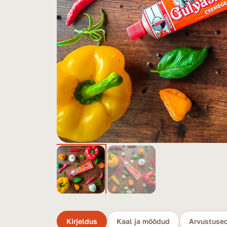
Kirjeldus
Kaal ja mõõdud
Arvustused