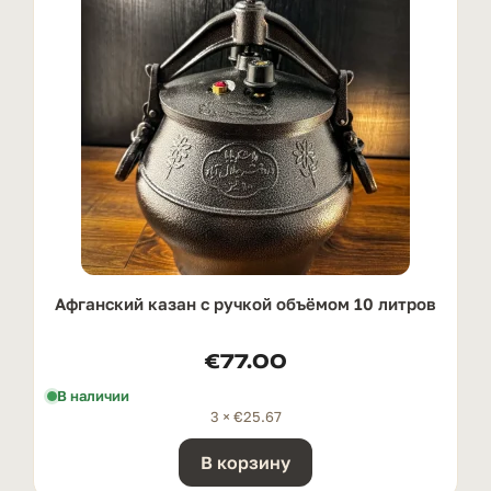
Афганский казан с ручкой oбъёмом 10 литров
€
77.00
В наличии
3 ×
€
25.67
В корзину