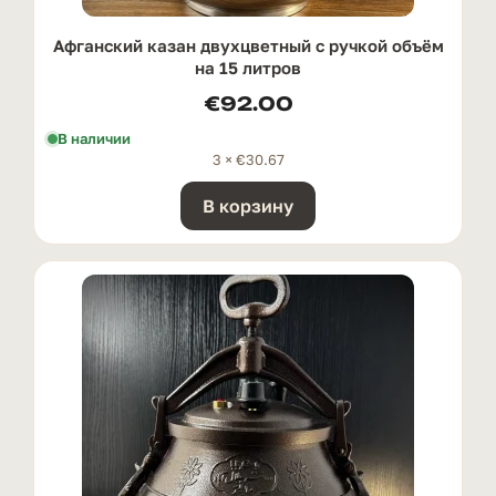
Афганский казан двухцветный с ручкой oбъём
на 15 литров
€
92.00
В наличии
3 ×
€
30.67
В корзину