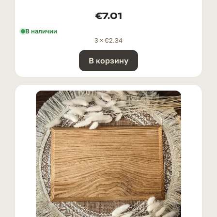
€
7.01
В наличии
3 ×
€
2.34
В корзину