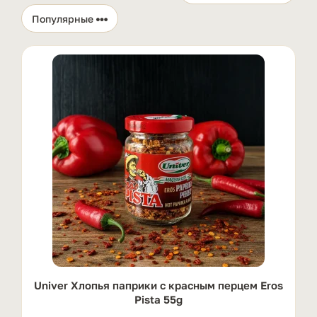
Univer Хлопья паприки с красным перцем Eros
Pista 55g