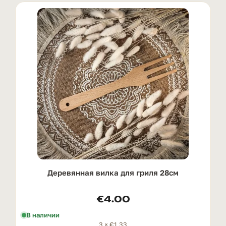
Деревянная вилка для гриля 28см
€
4.00
В наличии
3 ×
€
1.33