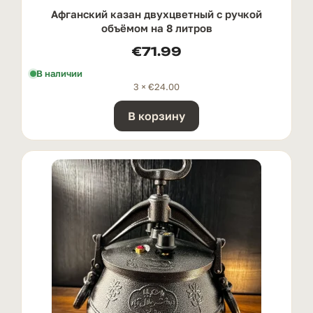
Афганский казан двухцветный с ручкой
oбъёмом на 8 литров
€
71.99
В наличии
3 ×
€
24.00
В корзину