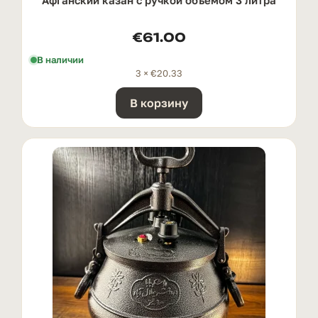
€
61.00
В наличии
3 ×
€
20.33
В корзину