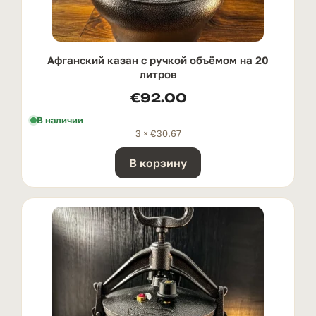
Афганский казан с ручкой oбъёмом на 20
литров
€
92.00
В наличии
3 ×
€
30.67
В корзину