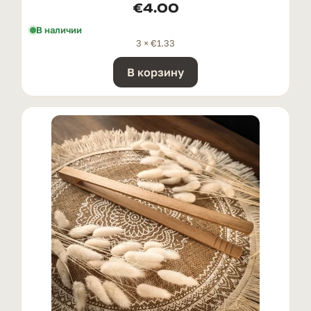
€
4.00
В наличии
3 ×
€
1.33
В корзину