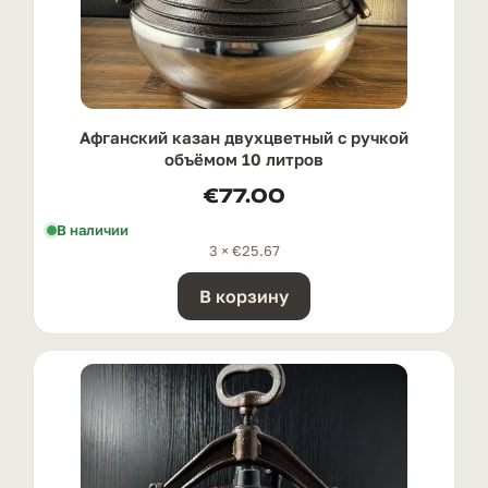
Афганский казан двухцветный с ручкой
oбъёмом 10 литров
€
77.00
В наличии
3 ×
€
25.67
В корзину