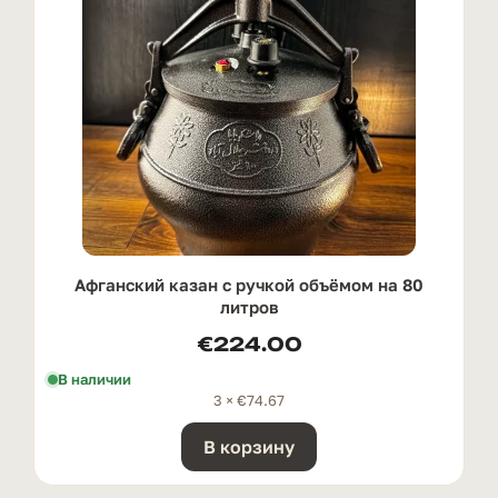
Афганский казан с ручкой oбъёмом на 80
литров
€
224.00
В наличии
3 ×
€
74.67
В корзину