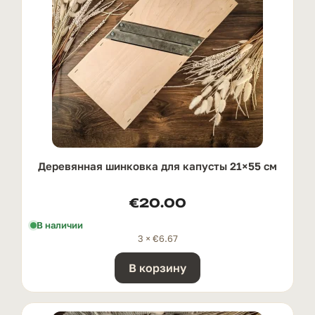
Деревянная шинковка для капусты 21×55 см
€
20.00
В наличии
3 ×
€
6.67
В корзину