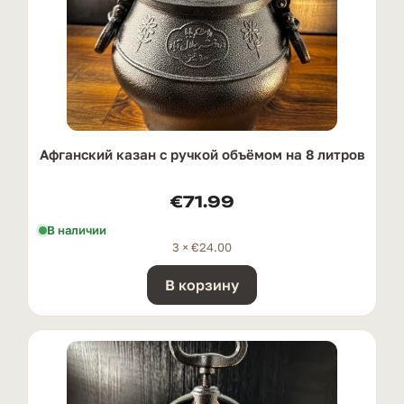
Афганский казан с ручкой oбъёмом на 8 литров
€
71.99
В наличии
3 ×
€
24.00
В корзину