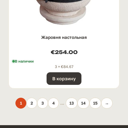
Жаровня настольная
€
254.00
В наличии
3 ×
€
84.67
В корзину
1
2
3
4
…
13
14
15
→