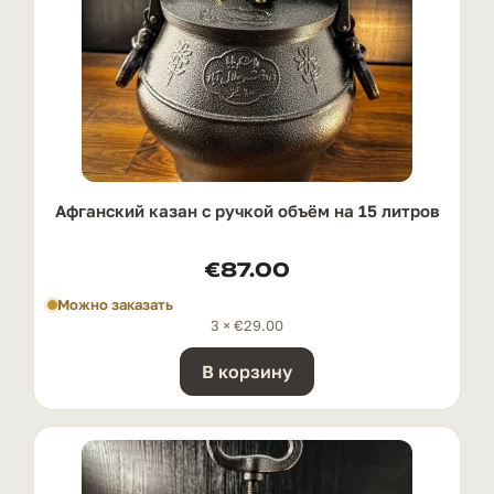
Афганский казан с ручкой oбъём на 15 литров
€
87.00
Можно заказать
3 ×
€
29.00
В корзину