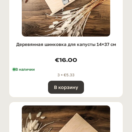
Деревянная шинковка для капусты 14×37 см
€
16.00
В наличии
3 ×
€
5.33
В корзину