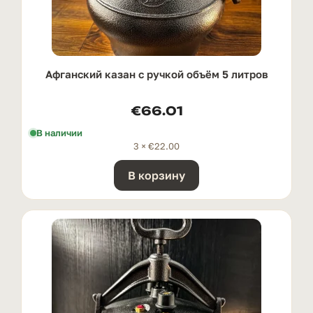
Афганский казан с ручкой oбъём 5 литров
€
66.01
В наличии
3 ×
€
22.00
В корзину