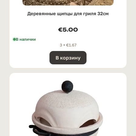
Деревянные щипцы для гриля 32см
€
5.00
В наличии
3 ×
€
1.67
В корзину