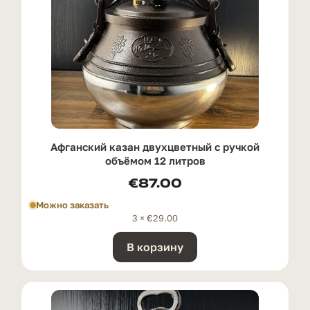
Афганский казан двухцветный с ручкой
oбъёмом 12 литров
€
87.00
Можно заказать
3 ×
€
29.00
В корзину