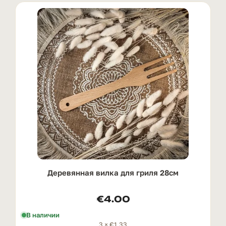
Деревянная вилка для гриля 28см
€
4.00
В наличии
3 ×
€
1.33