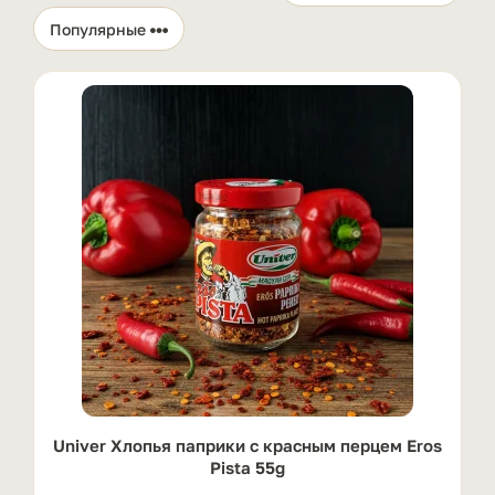
Univer Хлопья паприки с красным перцем Eros
Pista 55g