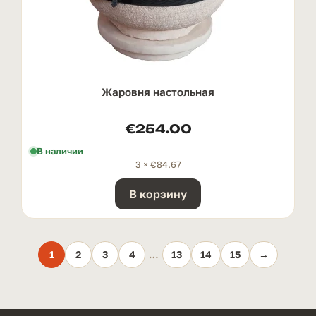
Жаровня настольная
€
254.00
В наличии
3 ×
€
84.67
В корзину
1
2
3
4
…
13
14
15
→