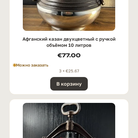
Афганский казан двухцветный с ручкой
oбъёмом 10 литров
€
77.00
Можно заказать
3 ×
€
25.67
В корзину