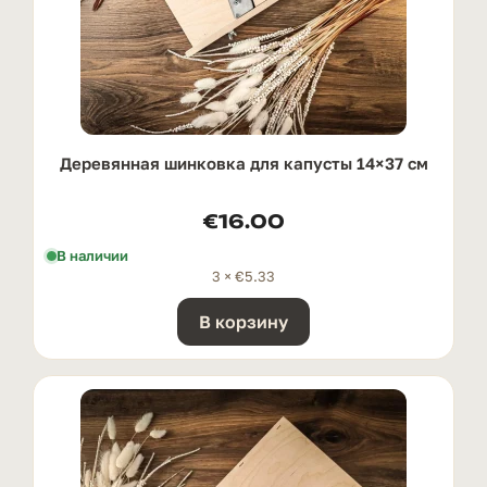
Деревянная шинковка для капусты 14×37 см
€
16.00
В наличии
3 ×
€
5.33
В корзину