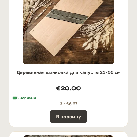
Деревянная шинковка для капусты 21×55 см
€
20.00
В наличии
3 ×
€
6.67
В корзину