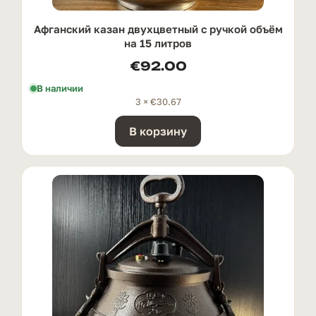
Афганский казан двухцветный с ручкой oбъём
на 15 литров
€
92.00
В наличии
3 ×
€
30.67
В корзину