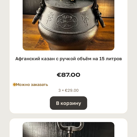
Афганский казан с ручкой oбъём на 15 литров
€
87.00
Можно заказать
3 ×
€
29.00
В корзину