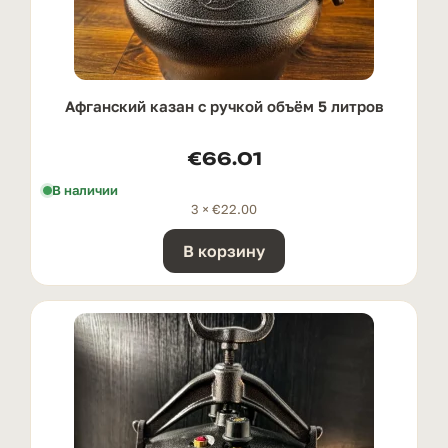
Афганский казан с ручкой oбъём 5 литров
€
66.01
В наличии
3 ×
€
22.00
В корзину