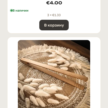
€
4.00
В наличии
3 ×
€
1.33
В корзину