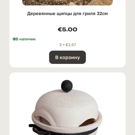
Деревянные щипцы для гриля 32см
€
5.00
В наличии
3 ×
€
1.67
В корзину