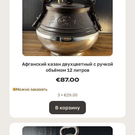
Афганский казан двухцветный с ручкой
oбъёмом 12 литров
€
87.00
Можно заказать
3 ×
€
29.00
В корзину