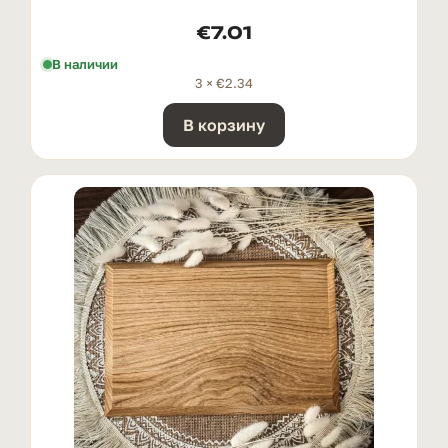
€
7.01
В наличии
3 ×
€
2.34
В корзину