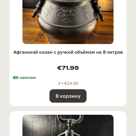
Афганский казан с ручкой oбъёмом на 8 литров
€
71.99
В наличии
3 ×
€
24.00
В корзину