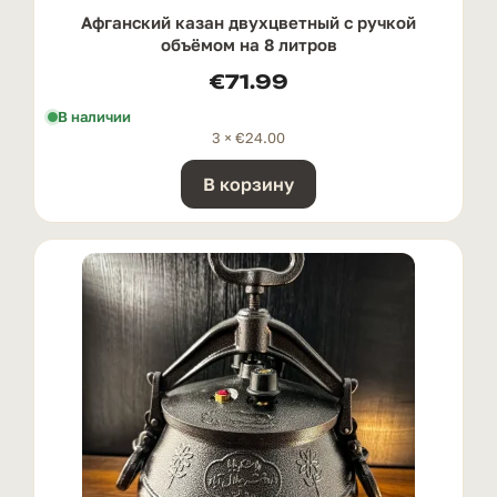
Афганский казан двухцветный с ручкой
oбъёмом на 8 литров
€
71.99
В наличии
3 ×
€
24.00
В корзину