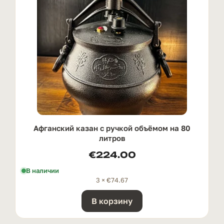
Афганский казан с ручкой oбъёмом на 80
литров
€
224.00
В наличии
3 ×
€
74.67
В корзину