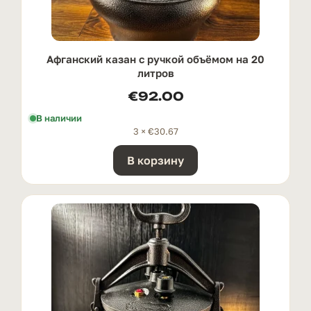
Афганский казан с ручкой oбъёмом на 20
литров
€
92.00
В наличии
3 ×
€
30.67
В корзину