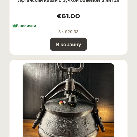
€
61.00
В наличии
3 ×
€
20.33
В корзину