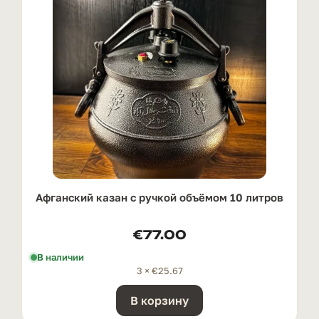
Афганский казан с ручкой oбъёмом 10 литров
€
77.00
В наличии
3 ×
€
25.67
В корзину