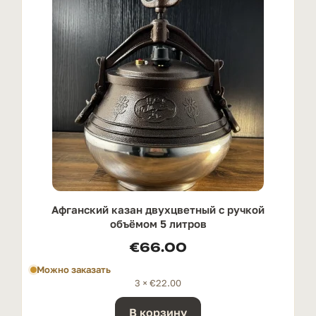
Афганский казан двухцветный с ручкой
oбъёмом 5 литров
€
66.00
Можно заказать
3 ×
€
22.00
В корзину