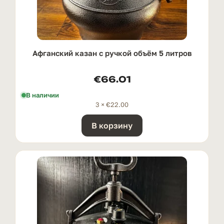
Афганский казан с ручкой oбъём 5 литров
€
66.01
В наличии
3 ×
€
22.00
В корзину