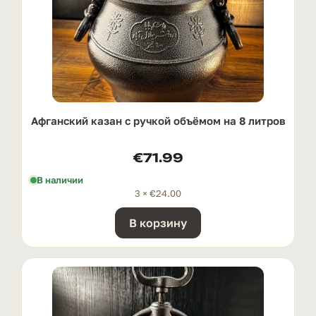
Афганский казан с ручкой oбъёмом на 8 литров
€
71.99
В наличии
3 ×
€
24.00
В корзину