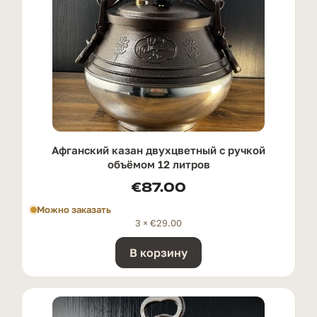
Афганский казан двухцветный с ручкой
oбъёмом 12 литров
€
87.00
Можно заказать
3 ×
€
29.00
В корзину