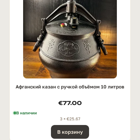
Афганский казан с ручкой oбъёмом 10 литров
€
77.00
В наличии
3 ×
€
25.67
В корзину