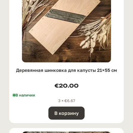
Деревянная шинковка для капусты 21×55 см
€
20.00
В наличии
3 ×
€
6.67
В корзину