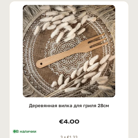
Деревянная вилка для гриля 28см
€
4.00
В наличии
3 ×
€
1.33