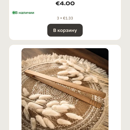
€
4.00
В наличии
3 ×
€
1.33
В корзину