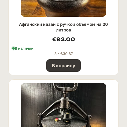
Афганский казан с ручкой oбъёмом на 20
литров
€
92.00
В наличии
3 ×
€
30.67
В корзину