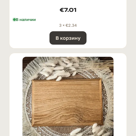
€
7.01
В наличии
3 ×
€
2.34
В корзину