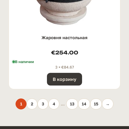
Жаровня настольная
€
254.00
В наличии
3 ×
€
84.67
В корзину
1
2
3
4
…
13
14
15
→