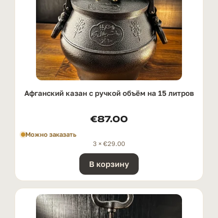
Афганский казан с ручкой oбъём на 15 литров
€
87.00
Можно заказать
3 ×
€
29.00
В корзину