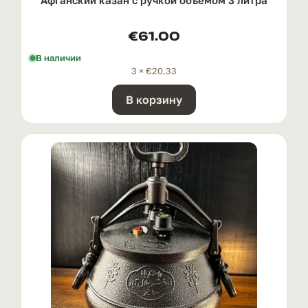
€
61.00
В наличии
3 ×
€
20.33
В корзину