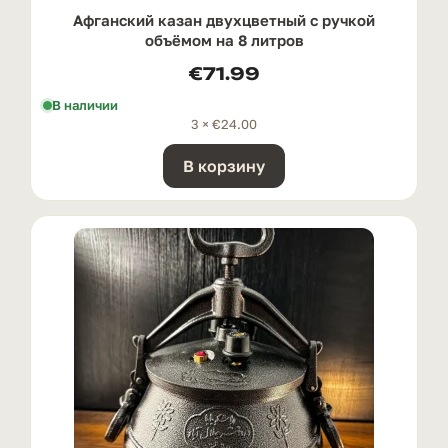
Афганский казан двухцветный с ручкой
oбъёмом на 8 литров
€
71.99
В наличии
3 ×
€
24.00
В корзину