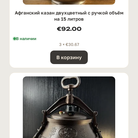
Афганский казан двухцветный с ручкой oбъём
на 15 литров
€
92.00
В наличии
3 ×
€
30.67
В корзину