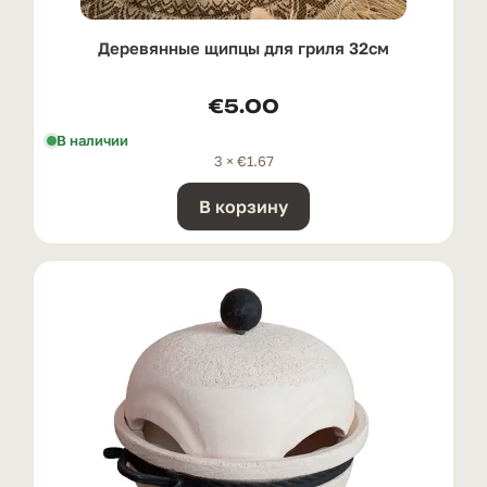
Деревянные щипцы для гриля 32см
€
5.00
В наличии
3 ×
€
1.67
В корзину