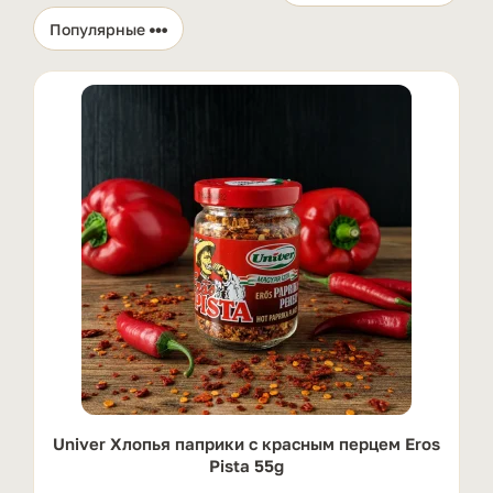
Univer Хлопья паприки с красным перцем Eros
Pista 55g