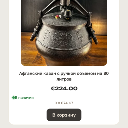
Афганский казан с ручкой oбъёмом на 80
литров
€
224.00
В наличии
3 ×
€
74.67
В корзину