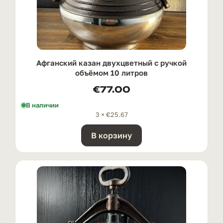
Афганский казан двухцветный с ручкой
oбъёмом 10 литров
€
77.00
В наличии
3 ×
€
25.67
В корзину