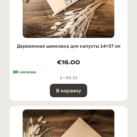
Деревянная шинковка для капусты 14×37 см
€
16.00
В наличии
3 ×
€
5.33
В корзину