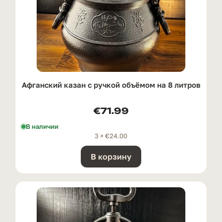
Афганский казан с ручкой oбъёмом на 8 литров
€
71.99
В наличии
3 ×
€
24.00
В корзину