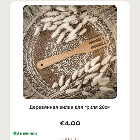
Деревянная вилка для гриля 28см
€
4.00
В наличии
3 ×
€
1.33