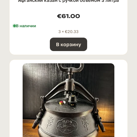
€
61.00
В наличии
3 ×
€
20.33
В корзину