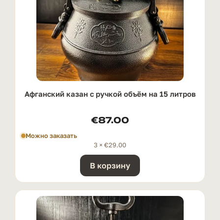
Афганский казан с ручкой oбъём на 15 литров
€
87.00
Можно заказать
3 ×
€
29.00
В корзину