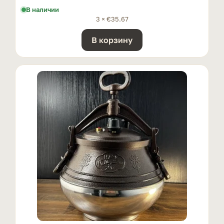
В наличии
3 ×
€
35.67
В корзину