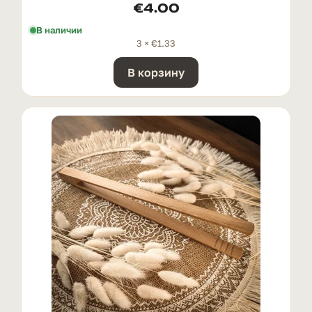
€
4.00
В наличии
3 ×
€
1.33
В корзину