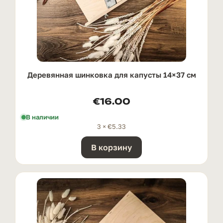
Деревянная шинковка для капусты 14×37 см
€
16.00
В наличии
3 ×
€
5.33
В корзину