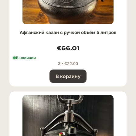
Афганский казан с ручкой oбъём 5 литров
€
66.01
В наличии
3 ×
€
22.00
В корзину