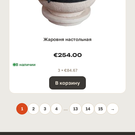
Жаровня настольная
€
254.00
В наличии
3 ×
€
84.67
В корзину
1
2
3
4
…
13
14
15
→