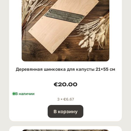
Деревянная шинковка для капусты 21×55 см
€
20.00
В наличии
3 ×
€
6.67
В корзину