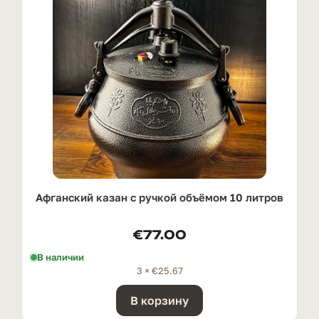
Афганский казан с ручкой oбъёмом 10 литров
€
77.00
В наличии
3 ×
€
25.67
В корзину