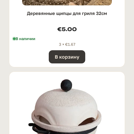
Деревянные щипцы для гриля 32см
€
5.00
В наличии
3 ×
€
1.67
В корзину