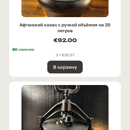
Афганский казан с ручкой oбъёмом на 20
литров
€
92.00
В наличии
3 ×
€
30.67
В корзину