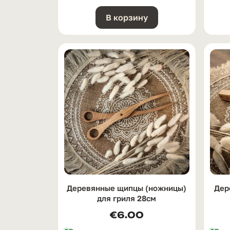
В корзину
Деревянные щипцы (ножницы)
Дер
для гриля 28см
€
6.00