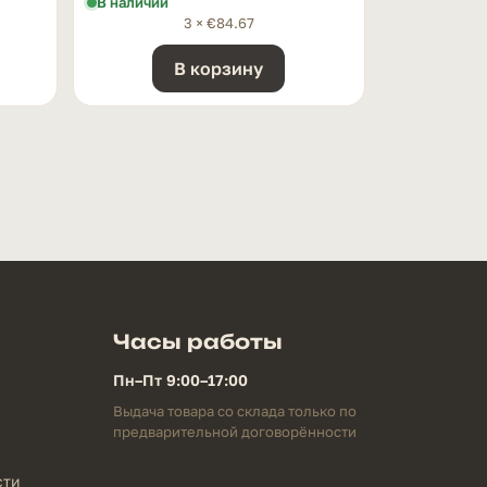
В наличии
3 ×
€
84.67
В корзину
Часы работы
Пн–Пт 9:00–17:00
Выдача товара со склада только по
предварительной договорённости
сти