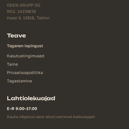
ODEN GRUPP OÜ
REG. 14376878
Kassi 9, 12618, Tallinn
Teave
Taganen lepingust
Kasutustingimused
Tarne
Privaatsuspoliitika
Tagastamine
Lahtiolekuajad
E–R 9:00–17:00
Kauba väljastus laost ainult eelneval kokkuleppel