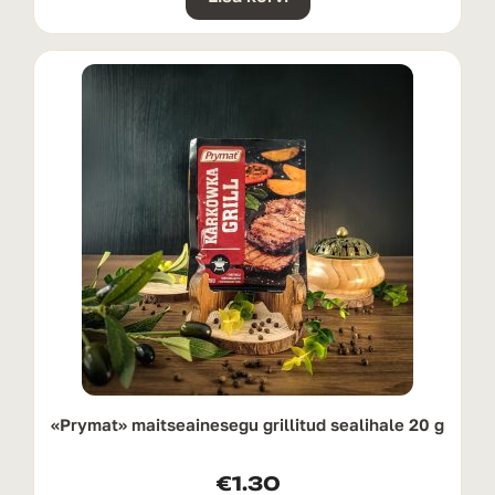
«Prymat» maitseainesegu grillitud sealihale 20 g
€
1.30