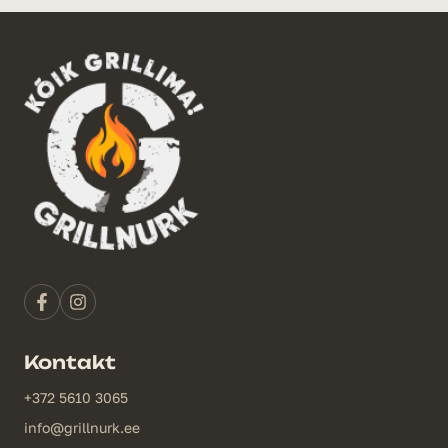
Kontakt
+372 5610 3065
info@grillnurk.ee