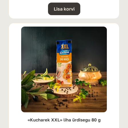
Lisa korvi
«Kucharek XXL» liha ürdisegu 80 g