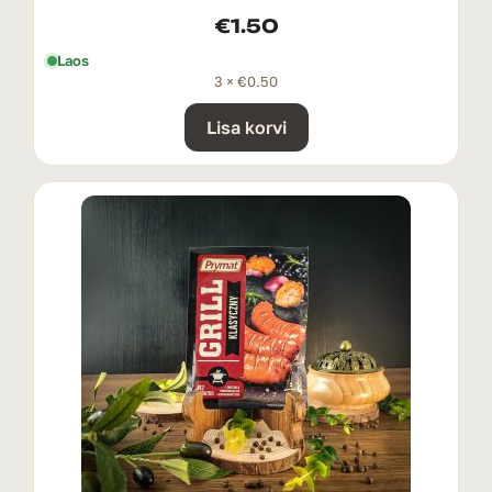
€
1.50
Laos
3 ×
€
0.50
Lisa korvi