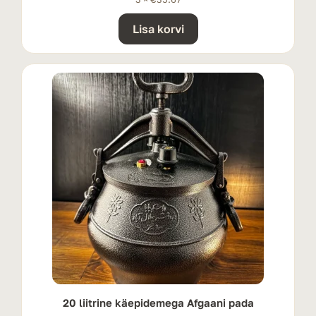
Lisa korvi
20 liitrine käepidemega Afgaani pada