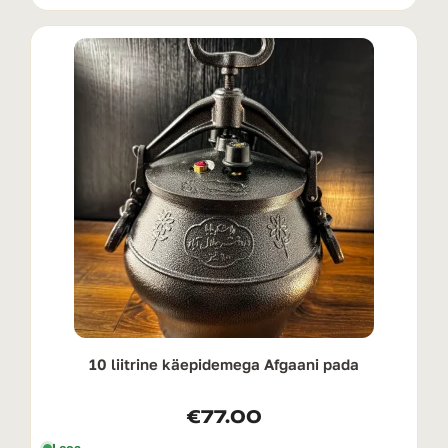
10 liitrine käepidemega Afgaani pada
€
77.00