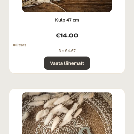
Kulp 47 cm
€
14.00
Otsas
3 ×
€
4.67
Vaata lähemalt