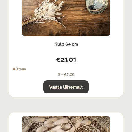
Kulp 64 cm
€
21.01
Otsas
3 ×
€
7.00
Vaata lähemalt