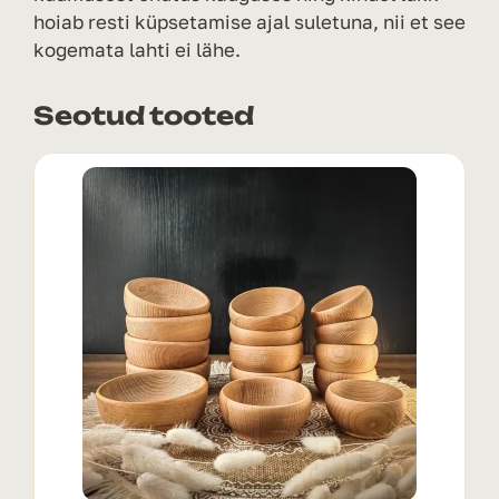
hoiab resti küpsetamise ajal suletuna, nii et see
kogemata lahti ei lähe.
Seotud tooted