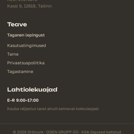
Kassi 9, 12618, Tallinn
Teave
Taganen lepingust
Kasutustingimused
Tarne
Privaatsuspoliitika
Tagastamine
Lahtiolekuajad
E–R 9:00–17:00
Kauba väljastus laost ainult eelneval kokkuleppel
© 2026 Grillnurk · ODEN GRUPP OÜ · Kõik õigused kaitstud
€
6.00