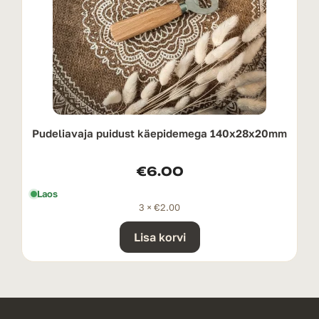
Pudeliavaja puidust käepidemega 140x28x20mm
€
6.00
Laos
3 ×
€
2.00
Lisa korvi