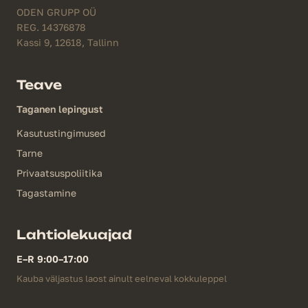
ODEN GRUPP OÜ
REG. 14376878
Kassi 9, 12618, Tallinn
Teave
Taganen lepingust
Kasutustingimused
Tarne
Privaatsuspoliitika
Tagastamine
Lahtiolekuajad
E–R 9:00–17:00
Kauba väljastus laost ainult eelneval kokkuleppel