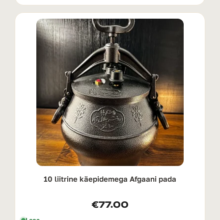
10 liitrine käepidemega Afgaani pada
€
77.00