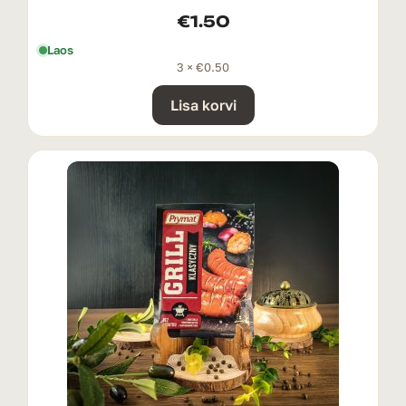
€
1.50
Laos
3 ×
€
0.50
Lisa korvi