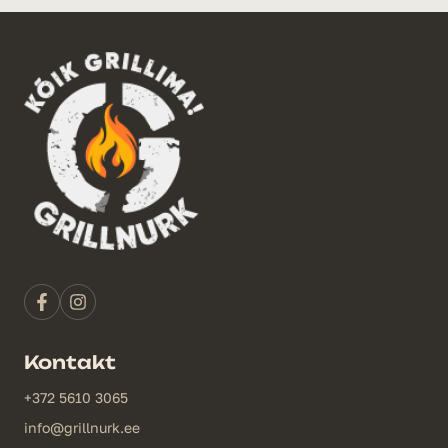
Kontakt
+372 5610 3065
info@grillnurk.ee