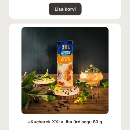
Lisa korvi
«Kucharek XXL» liha ürdisegu 80 g