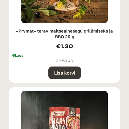
«Prymat» terav maitseainesegu grillimiseks ja
BBQ 20 g
€
1.30
Laos
3 ×
€
0.43
Lisa korvi