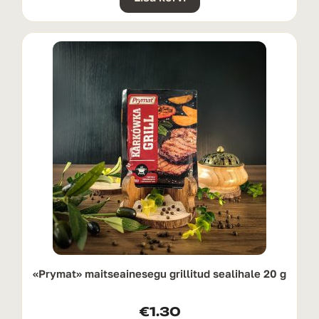
«Prymat» maitseainesegu grillitud sealihale 20 g
€
1.30