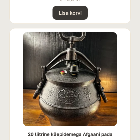
Lisa korvi
20 liitrine käepidemega Afgaani pada