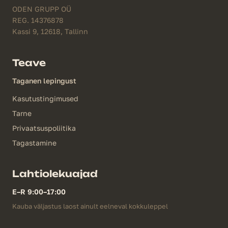
ODEN GRUPP OÜ
REG. 14376878
Kassi 9, 12618, Tallinn
Teave
Taganen lepingust
Kasutustingimused
Tarne
Privaatsuspoliitika
Tagastamine
Lahtiolekuajad
E–R 9:00–17:00
Kauba väljastus laost ainult eelneval kokkuleppel