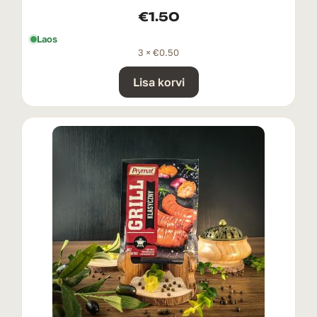
€
1.50
Laos
3 ×
€
0.50
Lisa korvi