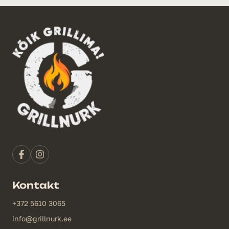
Kontakt
+372 5610 3065
info@grillnurk.ee