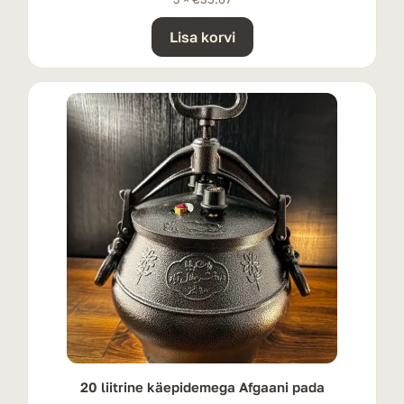
Lisa korvi
20 liitrine käepidemega Afgaani pada