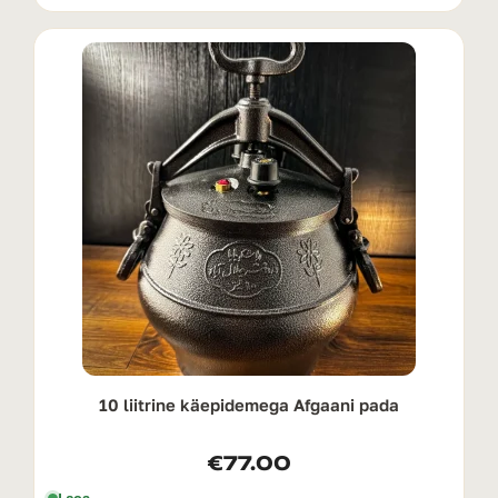
10 liitrine käepidemega Afgaani pada
€
77.00