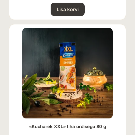
Lisa korvi
«Kucharek XXL» liha ürdisegu 80 g