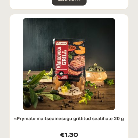
«Prymat» maitseainesegu grillitud sealihale 20 g
€
1.30