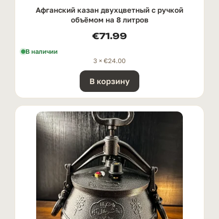
Афганский казан двухцветный с ручкой
oбъёмом на 8 литров
€
71.99
В наличии
3 ×
€
24.00
В корзину