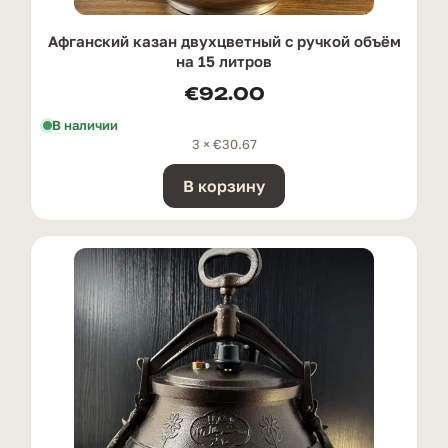
Афганский казан двухцветный с ручкой oбъём
на 15 литров
€
92.00
В наличии
3 ×
€
30.67
В корзину