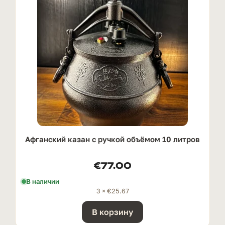
Афганский казан с ручкой oбъёмом 10 литров
€
77.00
В наличии
3 ×
€
25.67
В корзину