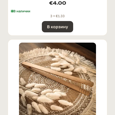
€
4.00
В наличии
3 ×
€
1.33
В корзину