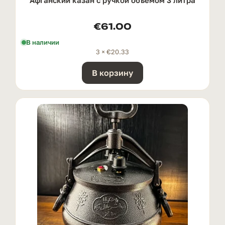
€
61.00
В наличии
3 ×
€
20.33
В корзину