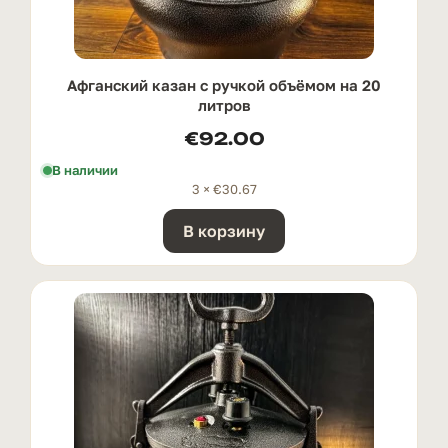
Афганский казан с ручкой oбъёмом на 20
литров
€
92.00
В наличии
3 ×
€
30.67
В корзину