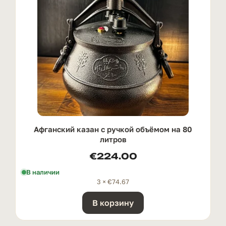
Афганский казан с ручкой oбъёмом на 80
литров
€
224.00
В наличии
3 ×
€
74.67
В корзину