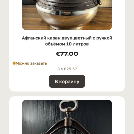
Афганский казан двухцветный с ручкой
oбъёмом 10 литров
€
77.00
Можно заказать
3 ×
€
25.67
В корзину