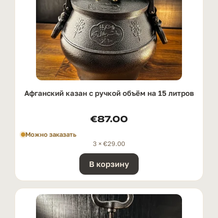
Афганский казан с ручкой oбъём на 15 литров
€
87.00
Можно заказать
3 ×
€
29.00
В корзину