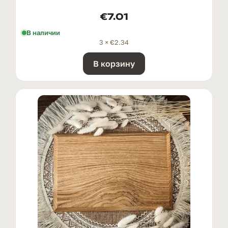
€
7.01
В наличии
3 ×
€
2.34
В корзину