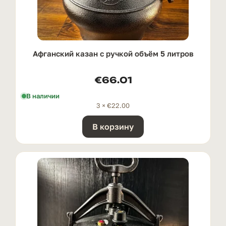
Афганский казан с ручкой oбъём 5 литров
€
66.01
В наличии
3 ×
€
22.00
В корзину