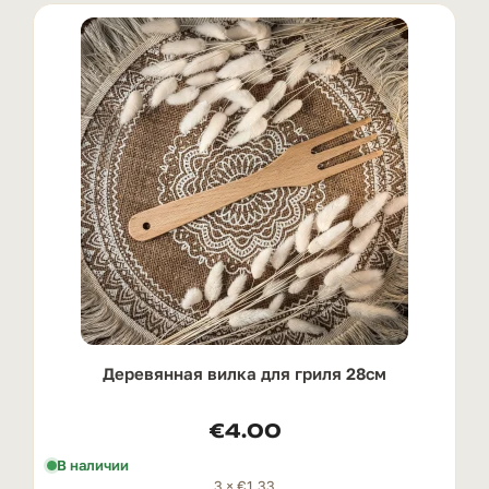
Деревянная вилка для гриля 28см
€
4.00
В наличии
3 ×
€
1.33