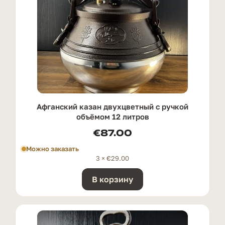
Афганский казан двухцветный с ручкой
oбъёмом 12 литров
€
87.00
Можно заказать
3 ×
€
29.00
В корзину