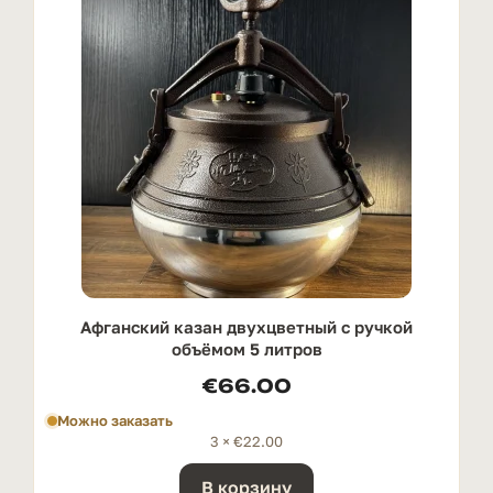
Афганский казан двухцветный с ручкой
oбъёмом 5 литров
€
66.00
Можно заказать
3 ×
€
22.00
В корзину