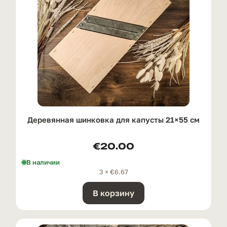
Деревянная шинковка для капусты 21×55 см
€
20.00
В наличии
3 ×
€
6.67
В корзину