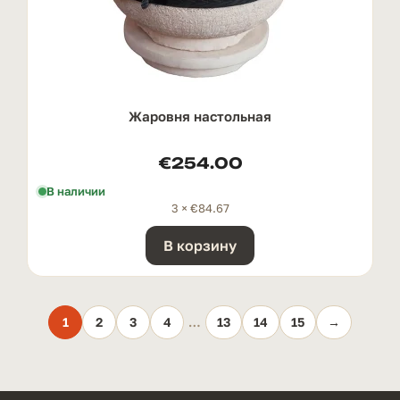
Жаровня настольная
€
254.00
В наличии
3 ×
€
84.67
В корзину
1
2
3
4
…
13
14
15
→