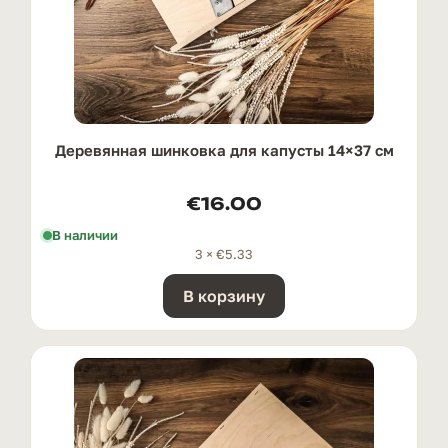
Деревянная шинковка для капусты 14×37 см
€
16.00
В наличии
3 ×
€
5.33
В корзину