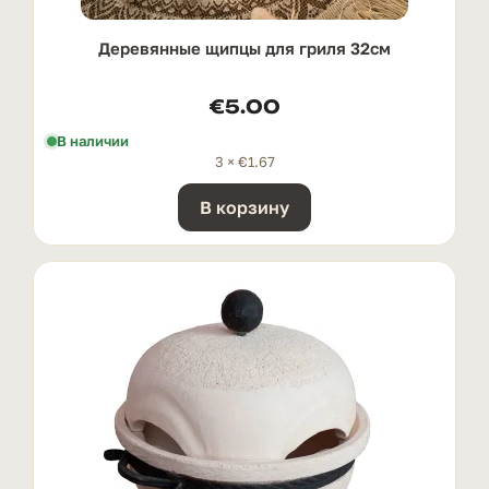
Деревянные щипцы для гриля 32см
€
5.00
В наличии
3 ×
€
1.67
В корзину