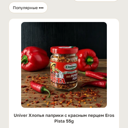
Univer Хлопья паприки с красным перцем Eros
Pista 55g