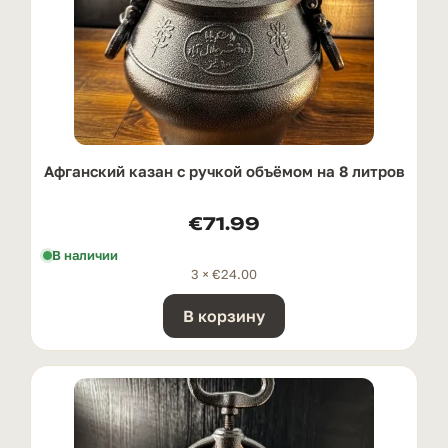
Афганский казан с ручкой oбъёмом на 8 литров
€
71.99
В наличии
3 ×
€
24.00
В корзину