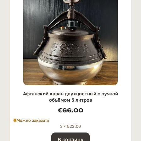
Афганский казан двухцветный с ручкой
oбъёмом 5 литров
€
66.00
Можно заказать
3 ×
€
22.00
В корзину