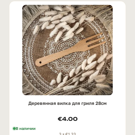
Деревянная вилка для гриля 28см
€
4.00
В наличии
3 ×
€
1.33