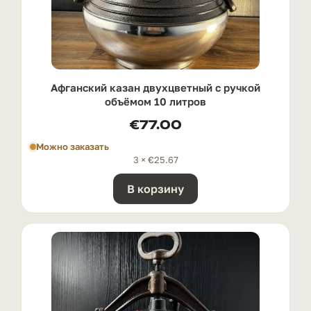
Афганский казан двухцветный с ручкой
oбъёмом 10 литров
€
77.00
Можно заказать
3 ×
€
25.67
В корзину