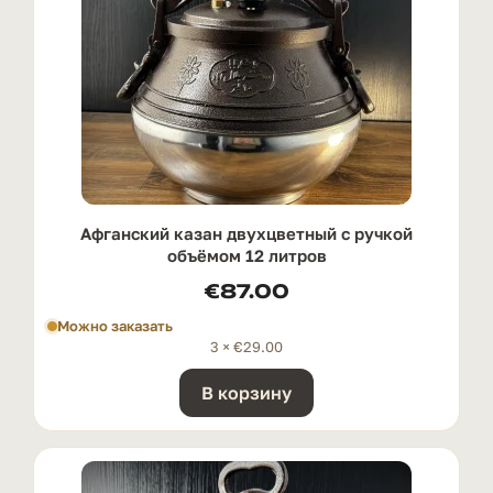
Афганский казан двухцветный с ручкой
oбъёмом 12 литров
€
87.00
Можно заказать
3 ×
€
29.00
В корзину