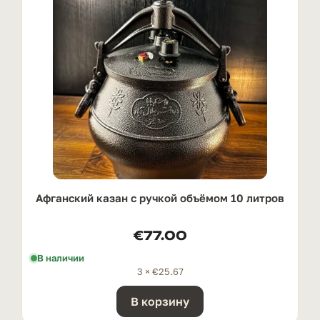
Афганский казан с ручкой oбъёмом 10 литров
€
77.00
В наличии
3 ×
€
25.67
В корзину