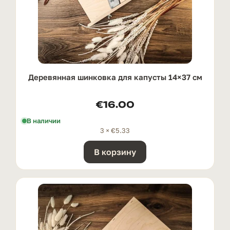
Деревянная шинковка для капусты 14×37 см
€
16.00
В наличии
3 ×
€
5.33
В корзину