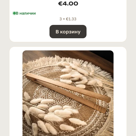
€
4.00
В наличии
3 ×
€
1.33
В корзину