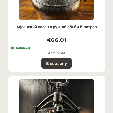
Афганский казан с ручкой oбъём 5 литров
€
66.01
В наличии
3 ×
€
22.00
В корзину