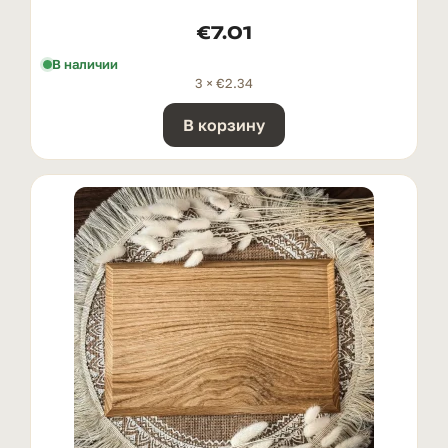
€
7.01
В наличии
3 ×
€
2.34
В корзину