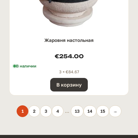
Жаровня настольная
€
254.00
В наличии
3 ×
€
84.67
В корзину
1
2
3
4
…
13
14
15
→