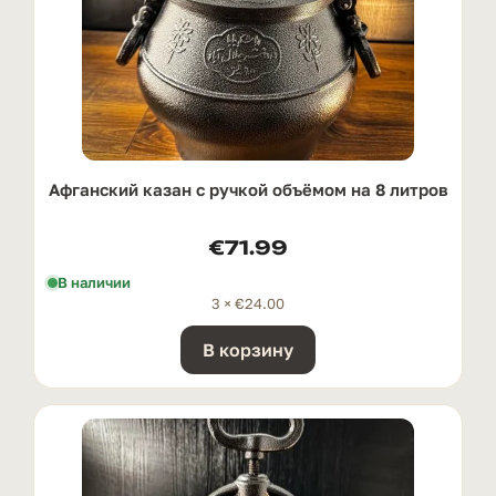
Афганский казан с ручкой oбъёмом на 8 литров
€
71.99
В наличии
3 ×
€
24.00
В корзину