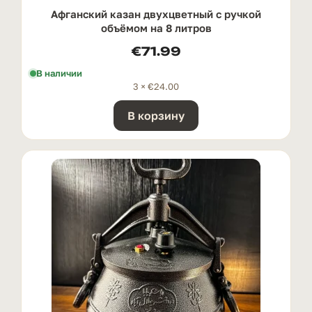
Афганский казан двухцветный с ручкой
oбъёмом на 8 литров
€
71.99
В наличии
3 ×
€
24.00
В корзину