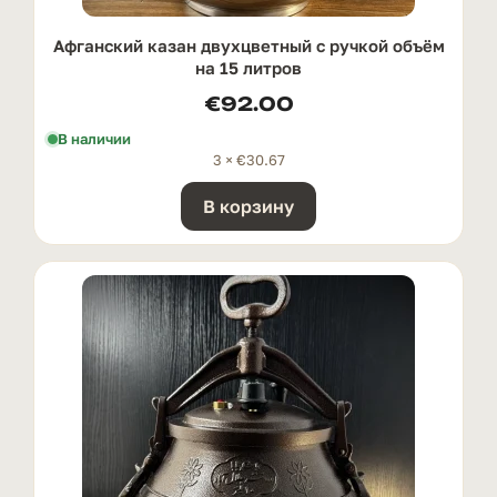
Афганский казан двухцветный с ручкой oбъём
на 15 литров
€
92.00
В наличии
3 ×
€
30.67
В корзину