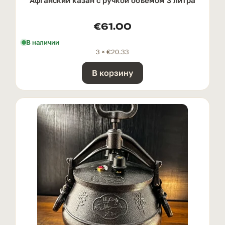
€
61.00
В наличии
3 ×
€
20.33
В корзину