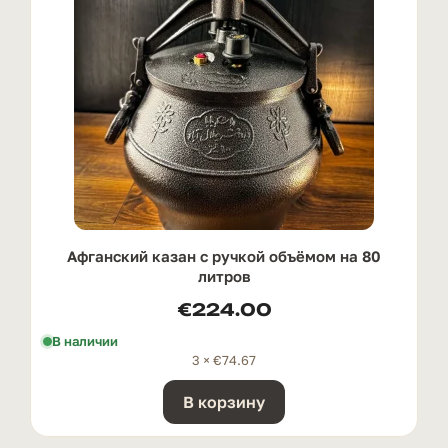
Афганский казан с ручкой oбъёмом на 80
литров
€
224.00
В наличии
3 ×
€
74.67
В корзину