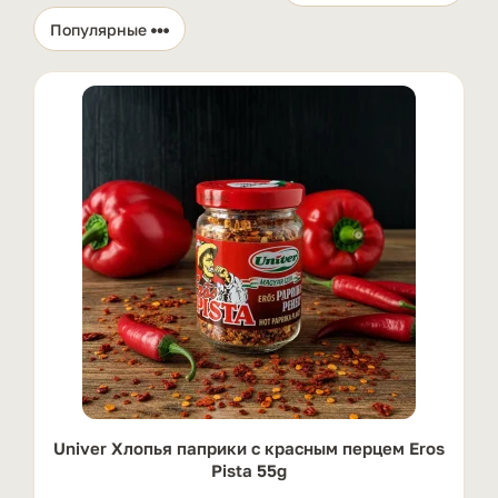
Univer Хлопья паприки с красным перцем Eros
Pista 55g