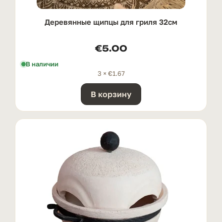
Деревянные щипцы для гриля 32см
€
5.00
В наличии
3 ×
€
1.67
В корзину