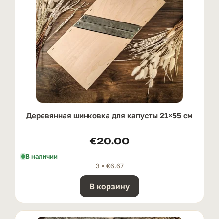
Деревянная шинковка для капусты 21×55 см
€
20.00
В наличии
3 ×
€
6.67
В корзину