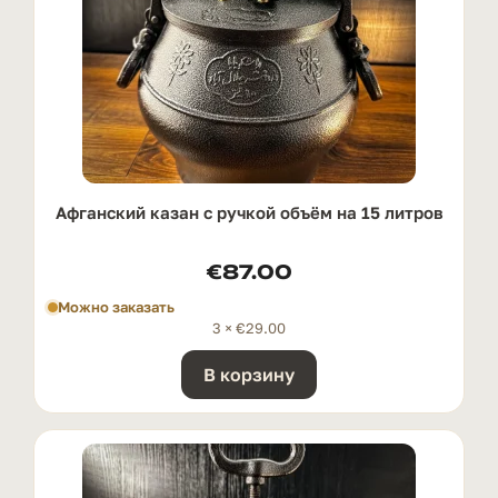
Афганский казан с ручкой oбъём на 15 литров
€
87.00
Можно заказать
3 ×
€
29.00
В корзину