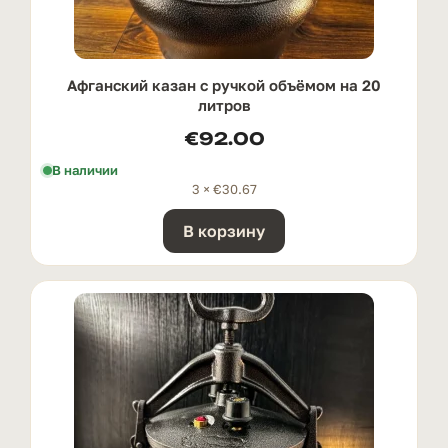
Афганский казан с ручкой oбъёмом на 20
литров
€
92.00
В наличии
3 ×
€
30.67
В корзину