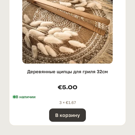
Деревянные щипцы для гриля 32см
€
5.00
В наличии
3 ×
€
1.67
В корзину