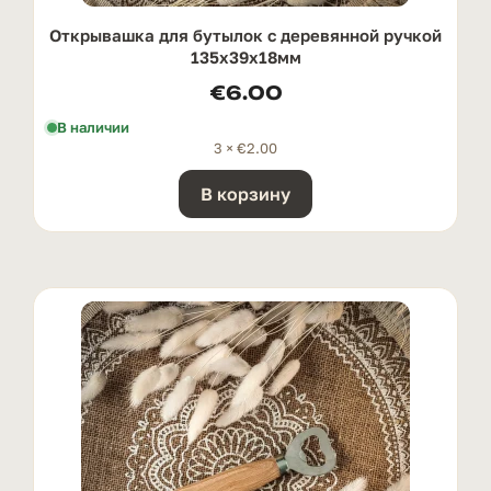
Открывашка для бутылок с деревянной ручкой
135x39x18мм
€
6.00
В наличии
3 ×
€
2.00
В корзину