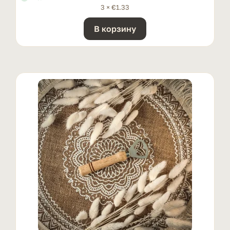
3 ×
€
1.33
В корзину