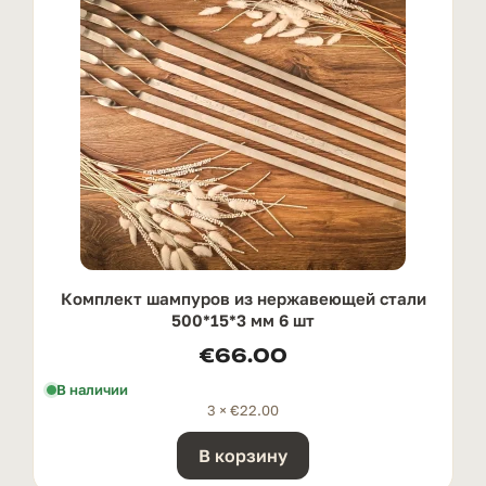
Комплект шампуров из нержавеющей стали
500*15*3 мм 6 шт
€
66.00
В наличии
3 ×
€
22.00
В корзину