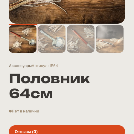
Аксессуары
Артикул: IE64
Половник
64см
Нет в наличии
Отзывы (0)