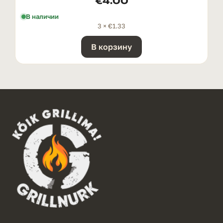
€
4.00
В наличии
3 ×
€
1.33
В корзину