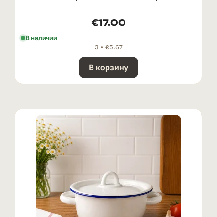
€
17.00
В наличии
3 ×
€
5.67
В корзину