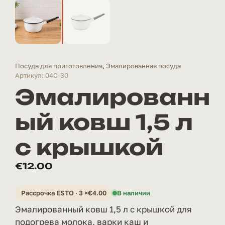
Посуда для приготовления
,
Эмалированная посуда
Артикул: 04C-30
Эмалированн
ый ковш 1,5 л
с крышкой
€
12.00
Рассрочка ESTO · 3 ×
€
4.00
В наличии
Эмалированный ковш 1,5 л с крышкой для
подогрева молока, варки каш и