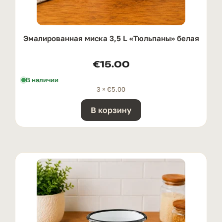
Эмалированная миска 3,5 L «Тюльпаны» белая
€
15.00
В наличии
3 ×
€
5.00
В корзину