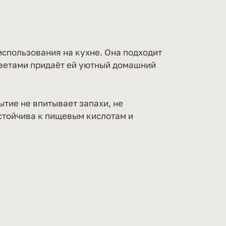
использования на кухне. Она подходит
цветами придаёт ей уютный домашний
тие не впитывает запахи, не
стойчива к пищевым кислотам и