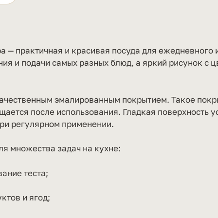
а — практичная и красивая посуда для ежедневного 
ния и подачи самых разных блюд, а яркий рисунок с 
 качественным эмалированным покрытием. Такое покры
ищается после использования. Гладкая поверхность у
при регулярном применении.
ля множества задач на кухне:
ание теста;
ктов и ягод;